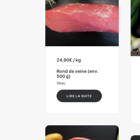
24,90
€
/ kg
Rond de veine (env.
500 g)
Veau
LIRE LA SUITE