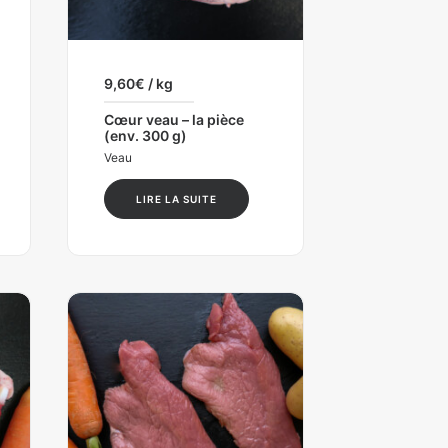
9,60
€
/ kg
Cœur veau – la pièce
(env. 300 g)
Veau
LIRE LA SUITE