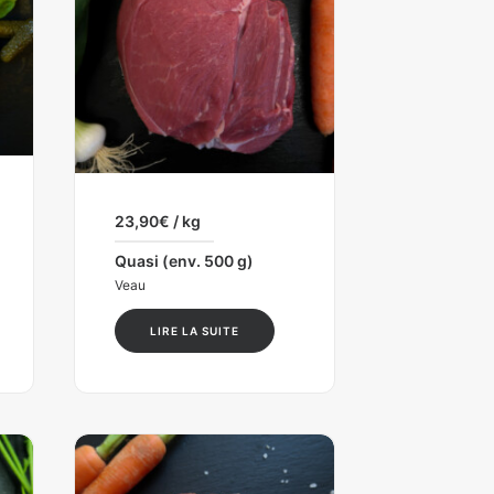
23,90
€
/ kg
Quasi (env. 500 g)
Veau
LIRE LA SUITE