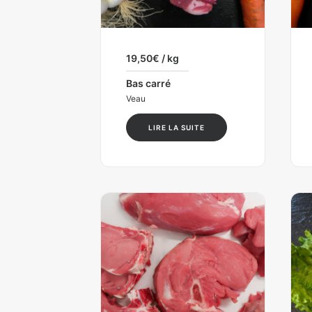
19,50
€
/ kg
Bas carré
Veau
LIRE LA SUITE