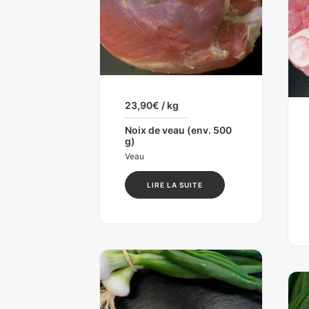
23,90
€
/ kg
Noix de veau (env. 500
g)
Veau
LIRE LA SUITE