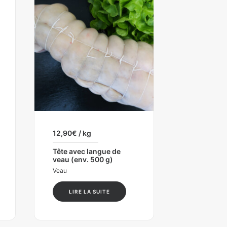
12,90
€
/ kg
Tête avec langue de
veau (env. 500 g)
Veau
LIRE LA SUITE