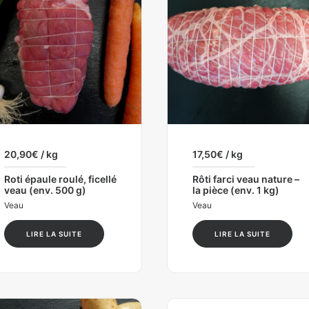
20,90
€
/ kg
17,50
€
/ kg
Roti épaule roulé, ficellé
Rôti farci veau nature –
veau (env. 500 g)
la pièce (env. 1 kg)
Veau
Veau
LIRE LA SUITE
LIRE LA SUITE