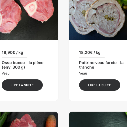
18,90
€
/ kg
18,20
€
/ kg
Osso bucco – la pièce
Poitrine veau farcie – la
(env. 300 g)
tranche
Veau
Veau
LIRE LA SUITE
LIRE LA SUITE