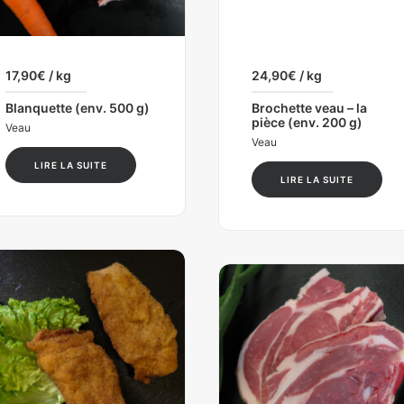
17,90
€
/ kg
24,90
€
/ kg
Blanquette (env. 500 g)
Brochette veau – la
pièce (env. 200 g)
Veau
Veau
LIRE LA SUITE
LIRE LA SUITE