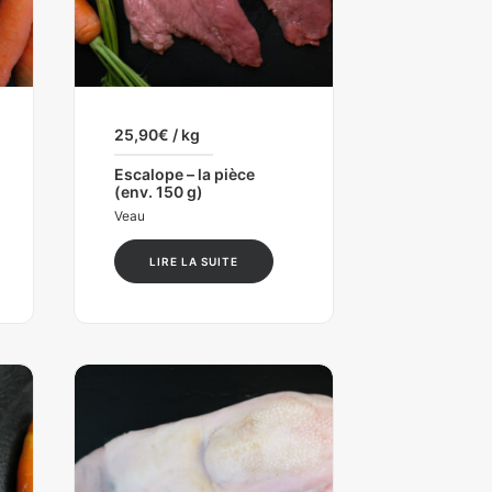
25,90
€
/ kg
Escalope – la pièce
(env. 150 g)
Veau
LIRE LA SUITE