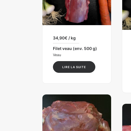
34,90
€
/ kg
Filet veau (env. 500 g)
Veau
LIRE LA SUITE