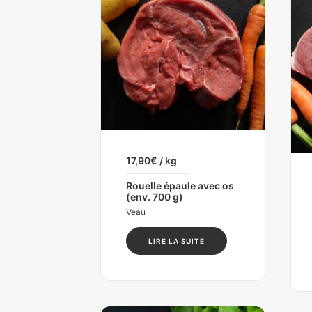
17,90
€
/ kg
Rouelle épaule avec os
(env. 700 g)
Veau
LIRE LA SUITE