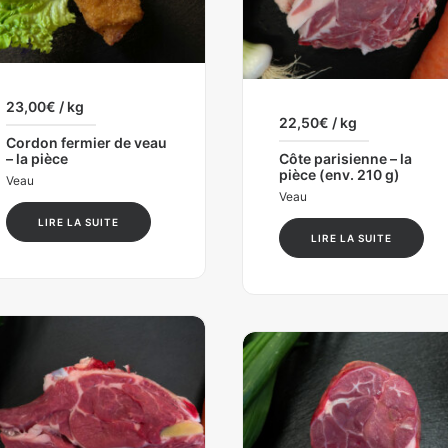
23,00
€
/ kg
22,50
€
/ kg
Cordon fermier de veau
– la pièce
Côte parisienne – la
pièce (env. 210 g)
Veau
Veau
LIRE LA SUITE
LIRE LA SUITE