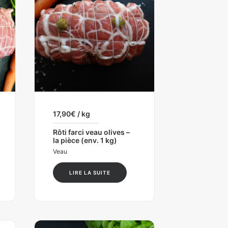
17,90
€
/ kg
Rôti farci veau olives –
la pièce (env. 1 kg)
Veau
LIRE LA SUITE