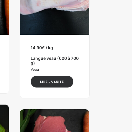
14,90
€
/ kg
Langue veau (600 à 700
g)
Veau
LIRE LA SUITE