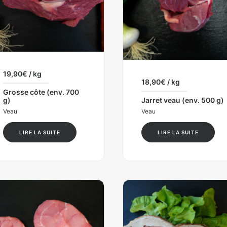
19,90
€
/ kg
18,90
€
/ kg
Grosse côte (env. 700
g)
Jarret veau (env. 500 g)
Veau
Veau
LIRE LA SUITE
LIRE LA SUITE