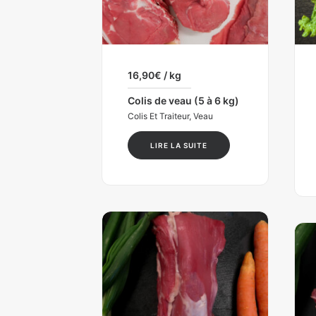
16,90
€
/ kg
Colis de veau (5 à 6 kg)
Colis Et Traiteur
,
Veau
LIRE LA SUITE