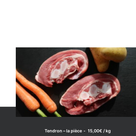
LIRE LA SUITE
Tendron – la pièce
15,00
€
/ kg