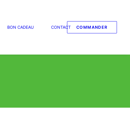
BON CADEAU
CONTACT
COMMANDER