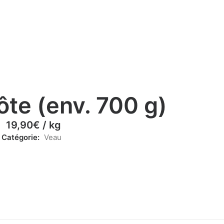
ôte (env. 700 g)
19,90
€
/ kg
Catégorie:
Veau