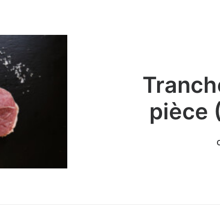
Tranche
pièce 