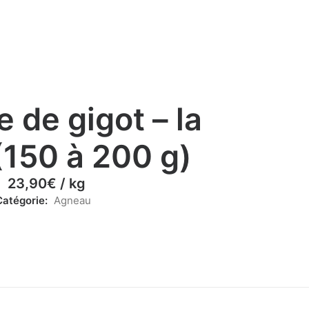
 de gigot – la
(150 à 200 g)
23,90
€
/ kg
Catégorie:
Agneau