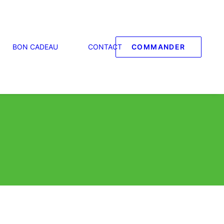
BON CADEAU
CONTACT
COMMANDER