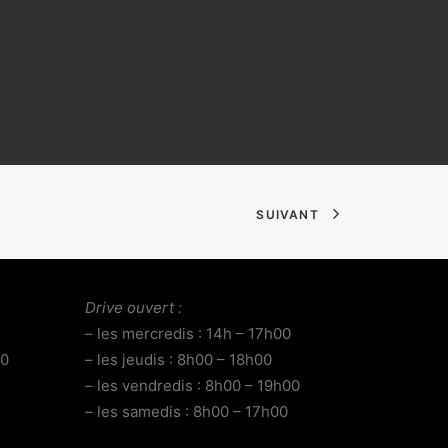
SUIVANT
Drive ouvert :
– les mercredis : 14h – 17h00
00
– les jeudis : 8h00 – 18h00
– les vendredis : 8h00 – 19h00
– les samedis : 8h00 – 17h00