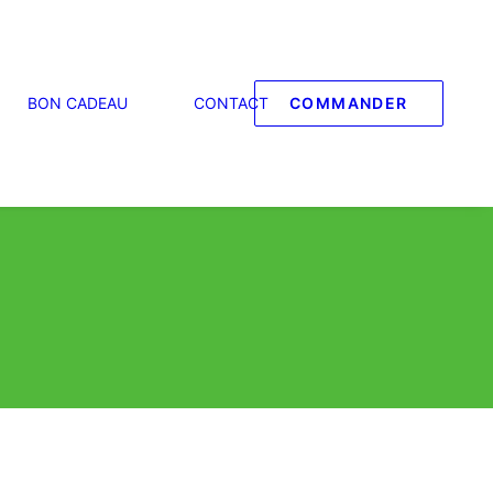
BON CADEAU
CONTACT
COMMANDER