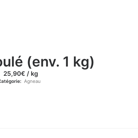
ulé (env. 1 kg)
25,90
€
/ kg
Catégorie:
Agneau