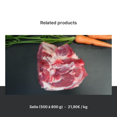
Related products
LIRE LA SUITE
Selle (500 à 800 g)
21,90
€
/ kg