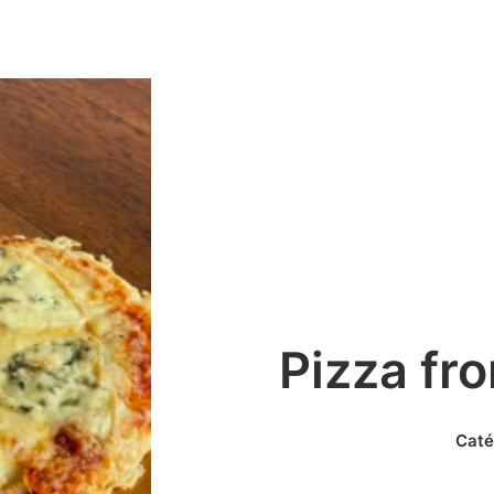
Pizza fr
Caté