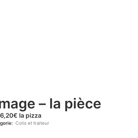
omage – la pièce
6,20
€
la pizza
gorie:
Colis et traiteur