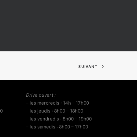
SUIVANT
Drive ouvert :
– les mercredis : 14h – 17h00
00
– les jeudis : 8h00 – 18h00
– les vendredis : 8h00 – 19h00
– les samedis : 8h00 – 17h00