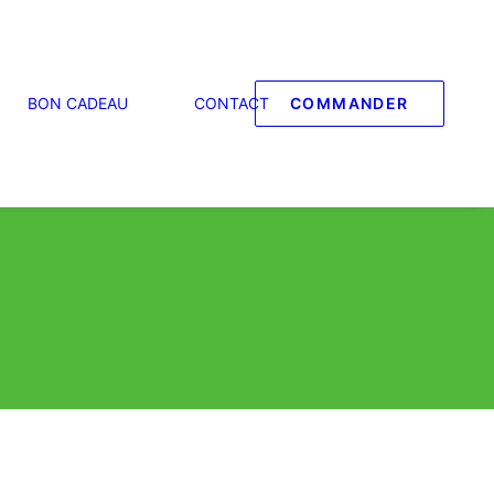
BON CADEAU
CONTACT
COMMANDER