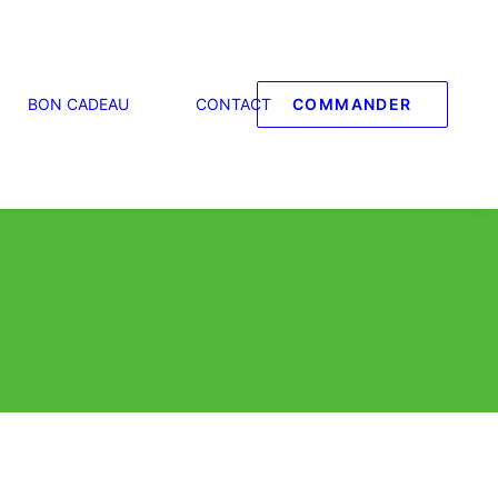
BON CADEAU
CONTACT
COMMANDER