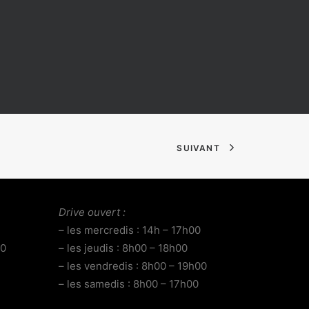
SUIVANT
Drive ouvert :
– les mercredis : 14h – 17h00
00
– les jeudis : 8h00 – 18h00
– les vendredis : 8h00 – 19h00
– les samedis : 8h00 – 17h00