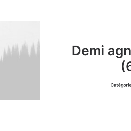
Demi agne
(
Catégorie