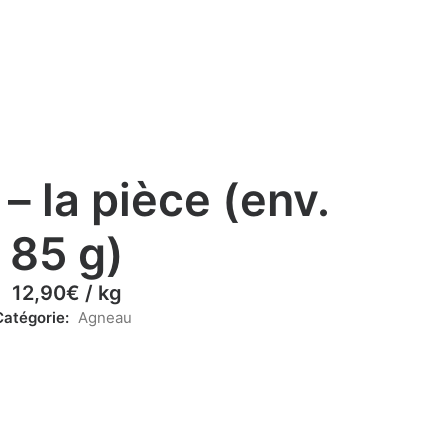
– la pièce (env.
85 g)
12,90
€
/ kg
Catégorie:
Agneau