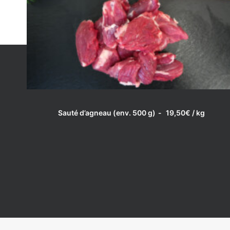
LIRE LA SUITE
Sauté d’agneau (env. 500 g)
19,50
€
/ kg