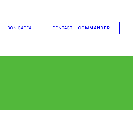
BON CADEAU
CONTACT
COMMANDER