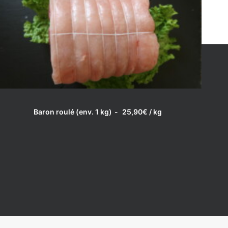
LIRE LA SUITE
Baron roulé (env. 1 kg)
25,90
€
/ kg