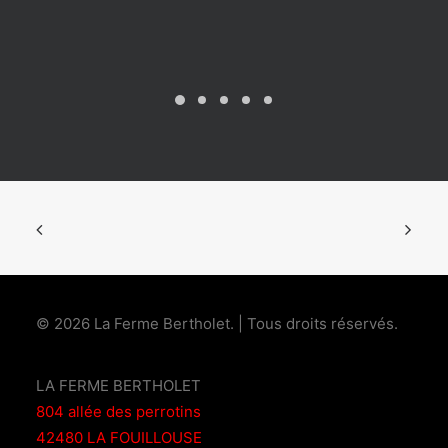
© 2026 La Ferme Bertholet.
| Tous droits réservés.
LA FERME BERTHOLET
804 allée des perrotins
42480 LA FOUILLOUSE