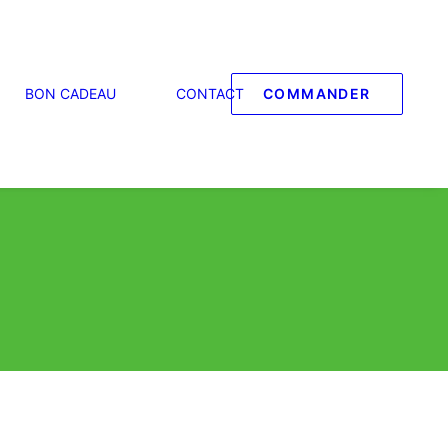
BON CADEAU
CONTACT
COMMANDER