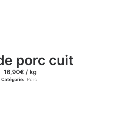
de porc cuit
16,90
€
/ kg
Catégorie:
Porc