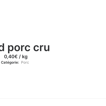
d porc cru
0,40
€
/ kg
Catégorie:
Porc