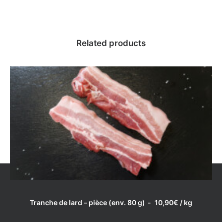
Related products
LIRE LA SUITE
Tranche de lard – pièce (env. 80 g)
10,90
€
/ kg