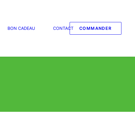
BON CADEAU
CONTACT
COMMANDER