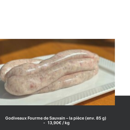
LIRE LA SUITE
Godiveaux Fourme de Sauvain – la pièce (env. 85 g)
13,90
€
/ kg