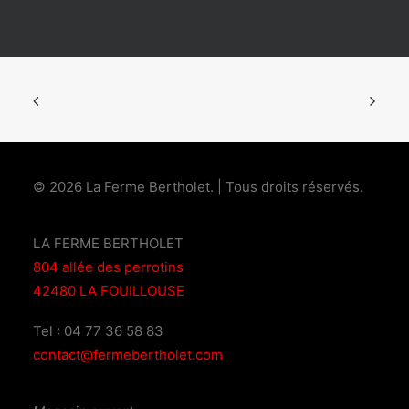
© 2026 La Ferme Bertholet.
| Tous droits réservés.
LA FERME BERTHOLET
804 allée des perrotins
42480 LA FOUILLOUSE
Tel : 04 77 36 58 83
contact@fermebertholet.com