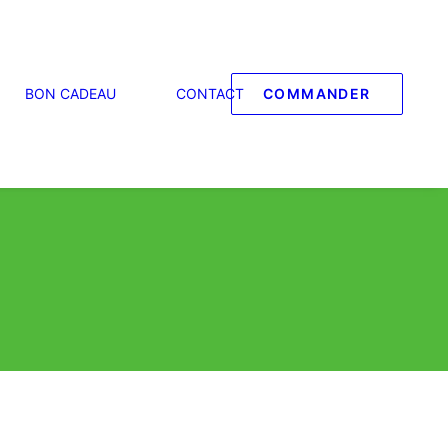
BON CADEAU
CONTACT
COMMANDER