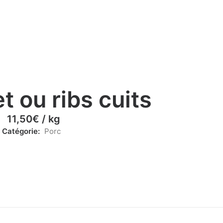
t ou ribs cuits
11,50
€
/ kg
Catégorie:
Porc