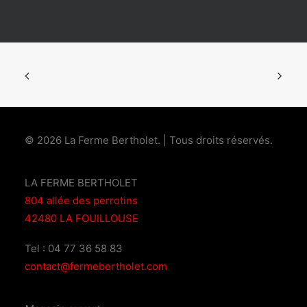
© 2026 La Ferme Bertholet.
| Tous droits réservés.
LA FERME BERTHOLET
804 allée des perrotins
42480 LA FOUILLOUSE
Tel : 04 77 36 58 83
contact@fermebertholet.com